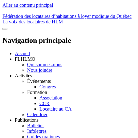
Aller au contenu principal
Fédération des locataires d’habitations à loyer modique du Québec
La voix des locataires de HLM
Navigation principale
Accueil
FLHLMQ
Qui sommes-nous
Nous joindre
Activités
Événements
Congrès
Formation
Association
CCR
Locataire au CA
Calendrier
Publications
Bulletins
Infolettres
Guides pratiques