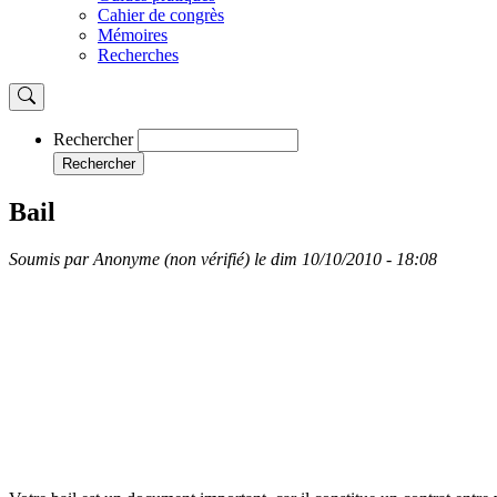
Cahier de congrès
Mémoires
Recherches
Rechercher
Rechercher
Bail
Soumis par
Anonyme (non vérifié)
le
dim 10/10/2010 - 18:08