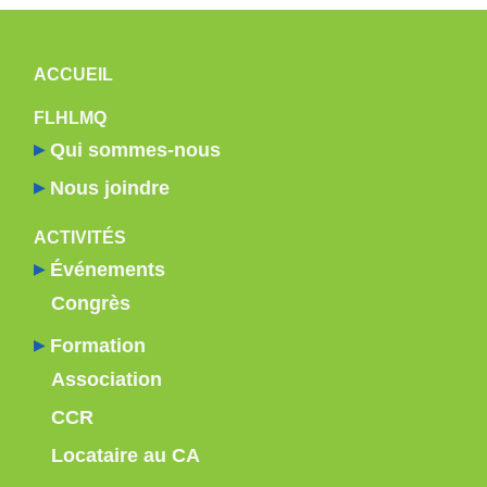
NAVIGATION PRINCIPALE
ACCUEIL
FLHLMQ
Qui sommes-nous
Nous joindre
ACTIVITÉS
Événements
Congrès
Formation
Association
CCR
Locataire au CA