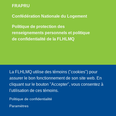
FRAPRU
Confédération Nationale du Logement
Politique de protection des
renseignements personnels et politique
de confidentialité de la FLHLMQ
Nous contacter:
La FLHLMQ utilise des témoins ("cookies") pour
assurer le bon fonctionnement de son site web. En
info@flhlmq.com
cliquant sur le bouton "Accepter", vous consentez à
1-800-566-9662
l'utilisation de ces témoins.
Politique de confidentialité
Paramètres