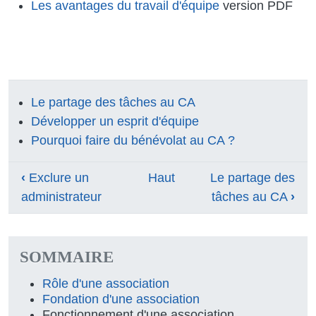
Les avantages du travail d'équipe
version PDF
Le partage des tâches au CA
Développer un esprit d'équipe
Pourquoi faire du bénévolat au CA ?
Liens transversaux de livre pour Le trav
‹
Exclure un
Haut
Le partage des
administrateur
tâches au CA
›
SOMMAIRE
Rôle d'une association
Fondation d'une association
Fonctionnement d'une association