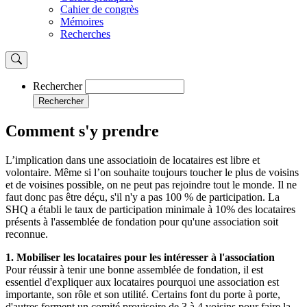
Cahier de congrès
Mémoires
Recherches
Rechercher
Rechercher
Comment s'y prendre
L’implication dans une associatioin de locataires est libre et
volontaire. Même si l’on souhaite toujours toucher le plus de voisins
et de voisines possible, on ne peut pas rejoindre tout le monde. Il ne
faut donc pas être déçu, s'il n'y a pas 100 % de participation. La
SHQ a établi le taux de participation minimale à 10% des locataires
présents à l'assemblée de fondation pour qu'une association soit
reconnue.
1. Mobiliser les locataires pour les intéresser à l'association
Pour réussir à tenir une bonne assemblée de fondation, il est
essentiel d'expliquer aux locataires pourquoi une association est
importante, son rôle et son utilité. Certains font du porte à porte,
d'autres forment un comité provisoire de 3 à 4 voisins pour faire la