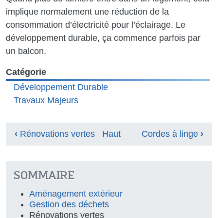
implique normalement une réduction de la
consommation d’électricité pour l’éclairage. Le
développement durable, ça commence parfois par
un balcon.
Catégorie
Développement Durable
Travaux Majeurs
Liens transversaux de livre pour Balco
‹
Rénovations vertes
Haut
Cordes à linge
›
SOMMAIRE
Aménagement extérieur
Gestion des déchets
Rénovations vertes