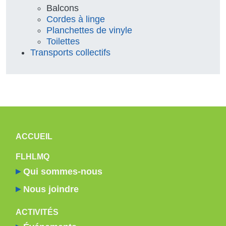
Balcons
Cordes à linge
Planchettes de vinyle
Toilettes
Transports collectifs
NAVIGATION PRINCIPALE
ACCUEIL
FLHLMQ
Qui sommes-nous
Nous joindre
ACTIVITÉS