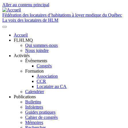
Aller au contenu principal
Fédération des locataires d’habitations à loyer modique du Québec
La voix des locataires de HLM
Accueil
FLHLMQ
Navigation
Qui sommes-nous
principale
Nous joindre
Activités
Événements
Congrès
Formation
Association
CCR
Locataire au CA
Calendrier
Publications
Bulletins
Infolettres
Guides pratiques
Cahier de congrès
Mémoires
Recherches