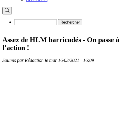
Rechercher
Rechercher
Assez de HLM barricadés - On passe à
l'action !
Soumis par
Rédaction
le
mar 16/03/2021 - 16:09
Image