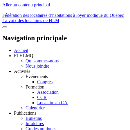
Aller au contenu principal
Fédération des locataires d’habitations à loyer modique du Québec
La voix des locataires de HLM
Navigation principale
Accueil
FLHLMQ
Qui sommes-nous
Nous joindre
Activités
Événements
Congrès
Formation
Association
CCR
Locataire au CA
Calendrier
Publications
Bulletins
Infolettres
Guides pratiques