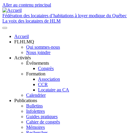
Aller au contenu principal
Fédération des locataires d’habitations à loyer modique du Québec
La voix des locataires de HLM
Accueil
FLHLMQ
Navigation
Qui sommes-nous
principale
Nous joindre
Activités
Événements
Congrès
Formation
Association
CCR
Locataire au CA
Calendrier
Publications
Bulletins
Infolettres
Guides pratiques
Cahier de congrès
Mémoires
Recherches