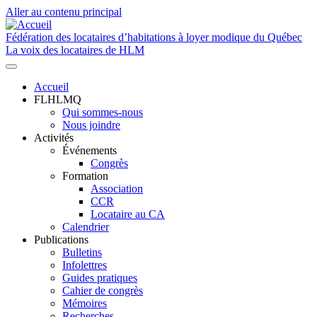
Aller au contenu principal
Fédération des locataires d’habitations à loyer modique du Québec
La voix des locataires de HLM
Accueil
FLHLMQ
Navigation
Qui sommes-nous
principale
Nous joindre
Activités
Événements
Congrès
Formation
Association
CCR
Locataire au CA
Calendrier
Publications
Bulletins
Infolettres
Guides pratiques
Cahier de congrès
Mémoires
Recherches