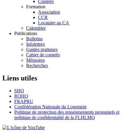
Congrès
Formation
Association
CCR
Locataire au CA
Calendrier
Publications
Bulletins
Infolettres
Guides pratiques
Cahier de congrès
Mémoires
Recherches
Liens utiles
SHQ
ROHQ
FRAPRU
Confédération Nationale du Logement
Politique de protection des renseignements personnels et
politique de confidentialité de la FLHLMQ