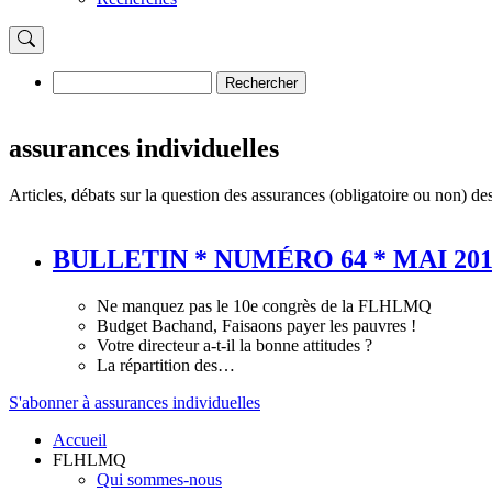
Rechercher
Rechercher
assurances individuelles
Articles, débats sur la question des assurances (obligatoire ou non) d
BULLETIN * NUMÉRO 64 * MAI 201
Ne manquez pas le 10e congrès de la FLHLMQ
Budget Bachand, Faisaons payer les pauvres !
Votre directeur a-t-il la bonne attitudes ?
La répartition des…
S'abonner à assurances individuelles
Accueil
FLHLMQ
Navigation
Qui sommes-nous