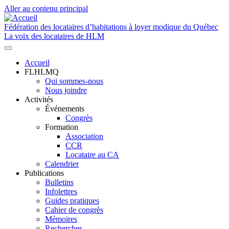
Aller au contenu principal
Fédération des locataires d’habitations à loyer modique du Québec
La voix des locataires de HLM
Accueil
FLHLMQ
Navigation
Qui sommes-nous
principale
Nous joindre
Activités
Événements
Congrès
Formation
Association
CCR
Locataire au CA
Calendrier
Publications
Bulletins
Infolettres
Guides pratiques
Cahier de congrès
Mémoires
Recherches