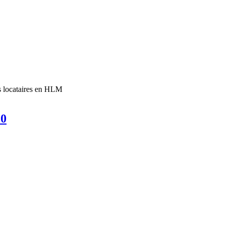
es locataires en HLM
0