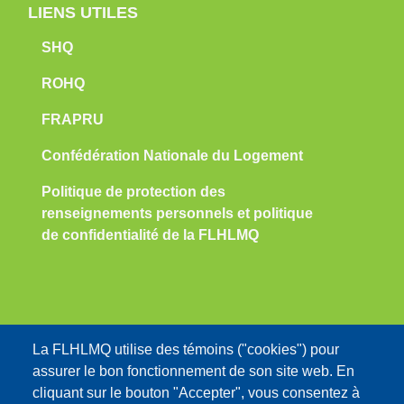
LIENS UTILES
SHQ
ROHQ
FRAPRU
Confédération Nationale du Logement
Politique de protection des
renseignements personnels et politique
de confidentialité de la FLHLMQ
Nous contacter:
La FLHLMQ utilise des témoins ("cookies") pour
assurer le bon fonctionnement de son site web. En
info@flhlmq.com
cliquant sur le bouton "Accepter", vous consentez à