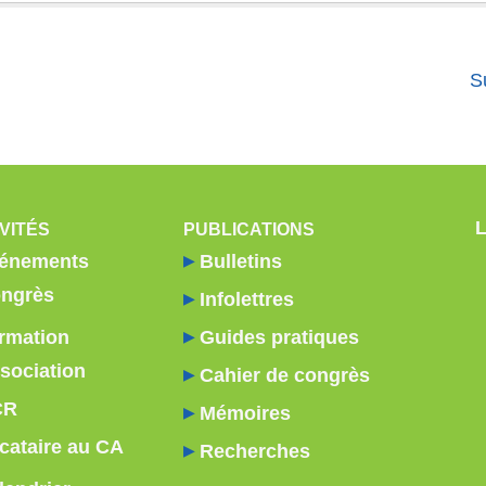
S
VITÉS
PUBLICATIONS
énements
Bulletins
ngrès
Infolettres
rmation
Guides pratiques
sociation
Cahier de congrès
CR
Mémoires
cataire au CA
Recherches