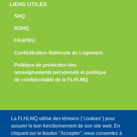
LIENS UTILES
SHQ
ROHQ
FRAPRU
Confédération Nationale du Logement
Politique de protection des
renseignements personnels et politique
de confidentialité de la FLHLMQ
Nous contacter:
La FLHLMQ utilise des témoins ("cookies") pour
assurer le bon fonctionnement de son site web. En
info@flhlmq.com
cliquant sur le bouton "Accepter", vous consentez à