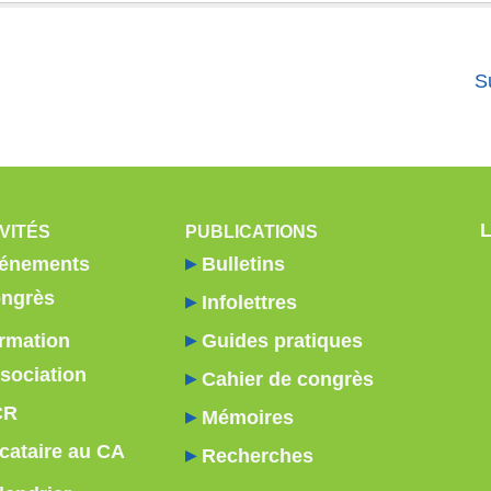
S
VITÉS
PUBLICATIONS
énements
Bulletins
ngrès
Infolettres
rmation
Guides pratiques
sociation
Cahier de congrès
CR
Mémoires
cataire au CA
Recherches