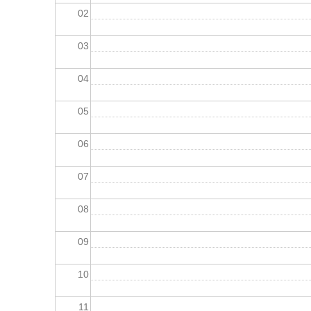
02
03
04
05
06
07
08
09
10
11