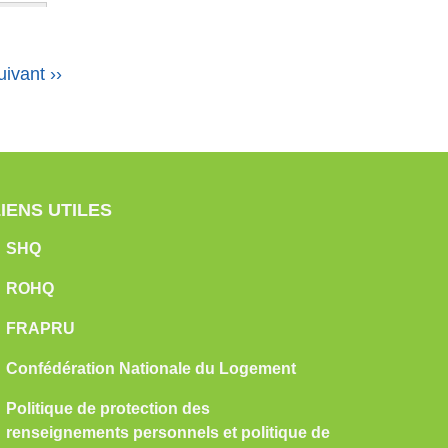
uivant
››
LIENS UTILES
SHQ
ROHQ
FRAPRU
Confédération Nationale du Logement
Politique de protection des
renseignements personnels et politique de