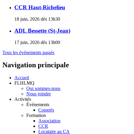
CCR Haut-Richelieu
18 juin, 2026 dès 13h30
ADL Bessette (St-Jean)
17 juin, 2026 dès 13h00
Tous les événements passés
Navigation principale
Accueil
FLHLMQ
Qui sommes-nous
Nous joindre
Activités
Événements
Congrès
Formation
Association
CCR
Locataire au CA