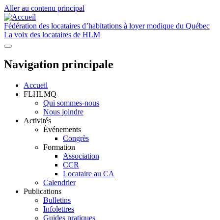
Aller au contenu principal
Fédération des locataires d’habitations à loyer modique du Québec
La voix des locataires de HLM
Navigation principale
Accueil
FLHLMQ
Qui sommes-nous
Nous joindre
Activités
Événements
Congrès
Formation
Association
CCR
Locataire au CA
Calendrier
Publications
Bulletins
Infolettres
Guides pratiques