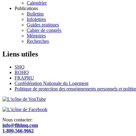
Calendrier
Publications
Bulletins
Infolettres
Guides pratiques
Cahier de congrès
Mémoires
Recherches
Liens utiles
SHQ
ROHQ
FRAPRU
Confédération Nationale du Logement
Politique de protection des renseignements personnels et polit
Nous contacter:
info@flhlmq.com
1-800-566-9662