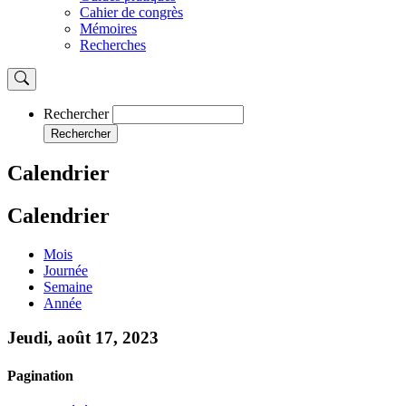
Cahier de congrès
Mémoires
Recherches
Rechercher
Rechercher
Calendrier
Calendrier
Mois
Journée
Semaine
Année
Jeudi, août 17, 2023
Pagination