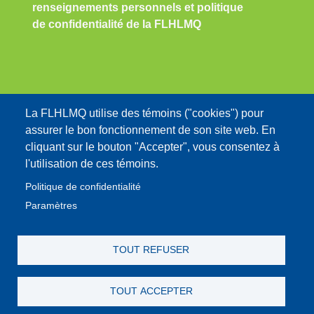
renseignements personnels et politique
de confidentialité de la FLHLMQ
Nous contacter:
La FLHLMQ utilise des témoins ("cookies") pour
assurer le bon fonctionnement de son site web. En
info@flhlmq.com
cliquant sur le bouton "Accepter", vous consentez à
1-800-566-9662
l'utilisation de ces témoins.
Politique de confidentialité
Paramètres
MENU DU COMPTE DE L'UTILISATEUR
TOUT REFUSER
Se connecter
TOUT ACCEPTER