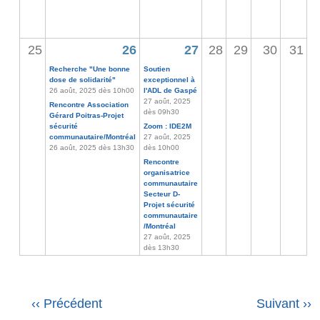
25
26
27
28
29
30
31
Recherche "Une bonne
Soutien
dose de solidarité"
exceptionnel à
26 août, 2025 dès 10h00
l'ADL de Gaspé
27 août, 2025
Rencontre Association
dès 09h30
Gérard Poitras-Projet
sécurité
Zoom : IDE2M
communautaire/Montréal
27 août, 2025
26 août, 2025 dès 13h30
dès 10h00
Rencontre
organisatrice
communautaire
Secteur D-
Projet sécurité
communautaire
/Montréal
27 août, 2025
dès 13h30
Pagination
‹‹
Précédent
Suivant
››