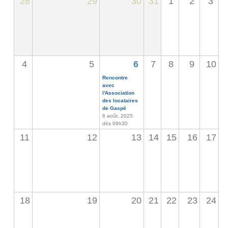
28
29
30
31
1
2
3
4
5
6
7
8
9
10
Rencontre
avec
l'Association
des locataires
de Gaspé
6 août, 2025
dès 09h30
11
12
13
14
15
16
17
18
19
20
21
22
23
24