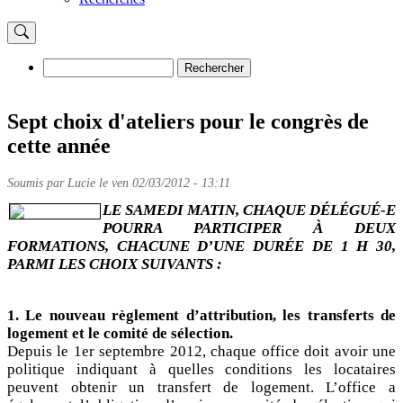
Rechercher
Rechercher
Sept choix d'ateliers pour le congrès de
cette année
Soumis par
Lucie
le
ven 02/03/2012 - 13:11
LE SAMEDI MATIN, CHAQUE DÉLÉGUÉ-E
POURRA PARTICIPER À DEUX
FORMATIONS, CHACUNE D’UNE DURÉE DE 1 H 30,
PARMI LES CHOIX SUIVANTS :
1. Le nouveau règlement d’attribution, les transferts de
logement et le comité de sélection.
Depuis le 1er septembre 2012, chaque office doit avoir une
politique indiquant à quelles conditions les locataires
peuvent obtenir un transfert de logement. L’office a