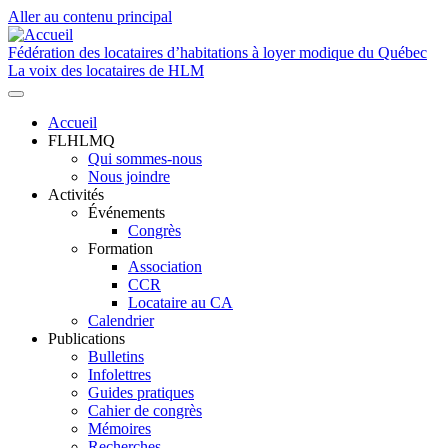
Aller au contenu principal
Fédération des locataires d’habitations à loyer modique du Québec
La voix des locataires de HLM
Accueil
FLHLMQ
Navigation
Qui sommes-nous
principale
Nous joindre
Activités
Événements
Congrès
Formation
Association
CCR
Locataire au CA
Calendrier
Publications
Bulletins
Infolettres
Guides pratiques
Cahier de congrès
Mémoires
Recherches