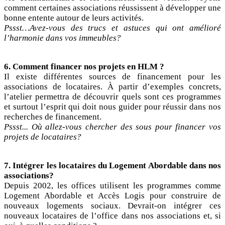
comment certaines associations réussissent à développer une
bonne entente autour de leurs activités.
Pssst…Avez-vous des trucs et astuces qui ont amélioré
l’harmonie dans vos immeubles?
6. Comment financer nos projets en HLM ?
Il existe différentes sources de financement pour les
associations de locataires. À partir d’exemples concrets,
l’atelier permettra de découvrir quels sont ces programmes
et surtout l’esprit qui doit nous guider pour réussir dans nos
recherches de financement.
Pssst... Où allez-vous chercher des sous pour financer vos
projets de locataires?
7. Intégrer les locataires du Logement Abordable dans nos
associations?
Depuis 2002, les offices utilisent les programmes comme
Logement Abordable et Accès Logis pour construire de
nouveaux logements sociaux. Devrait-on intégrer ces
nouveaux locataires de l’office dans nos associations et, si