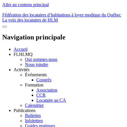
Aller au contenu principal
Fédération des locataires d’habitations à loyer modique du Québec
La voix des locataires de HLM
Navigation principale
Accueil
FLHLMQ
Qui sommes-nous
Nous joindre
Activités
Événements
Congrès
Formation
Association
CCR
Locataire au CA
Calendrier
Publications
Bulletins
Infolettres
Guides pratiques