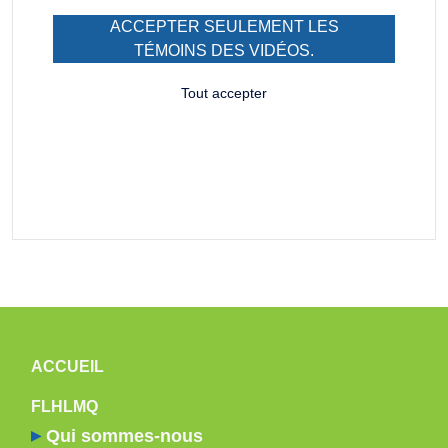
ACCEPTER SEULEMENT LES
TÉMOINS DES VIDÉOS.
Tout accepter
NAVIGATION PRINCIPALE
ACCUEIL
FLHLMQ
Qui sommes-nous