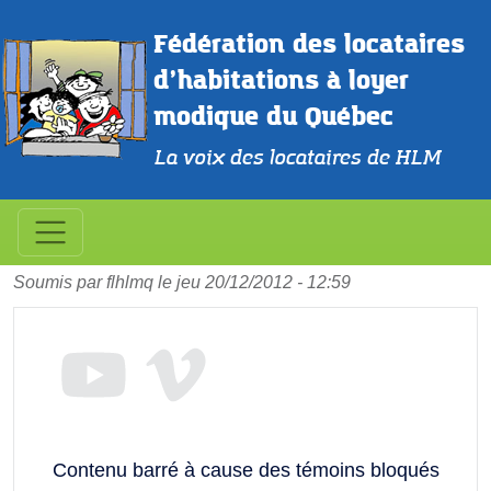
Aller au contenu principal
Fédération des locataires 
d’habitations à loyer 
modique du Québec
La voix des locataires de HLM
1 Élection des deux locataires
au CA des offices d'habitation
Soumis par
flhlmq
le
jeu 20/12/2012 - 12:59
Contenu barré à cause des témoins bloqués