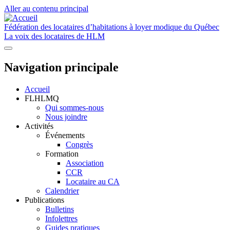
Aller au contenu principal
Fédération des locataires d’habitations à loyer modique du Québec
La voix des locataires de HLM
Navigation principale
Accueil
FLHLMQ
Qui sommes-nous
Nous joindre
Activités
Événements
Congrès
Formation
Association
CCR
Locataire au CA
Calendrier
Publications
Bulletins
Infolettres
Guides pratiques