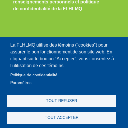
renseignements personnels et politique
de confidentialité de la FLHLMQ
Nous contacter:
La FLHLMQ utilise des témoins ("cookies") pour
assurer le bon fonctionnement de son site web. En
info@flhlmq.com
cliquant sur le bouton "Accepter", vous consentez à
1-800-566-9662
l'utilisation de ces témoins.
Politique de confidentialité
Paramètres
MENU DU COMPTE DE L'UTILISATEUR
TOUT REFUSER
Se connecter
TOUT ACCEPTER