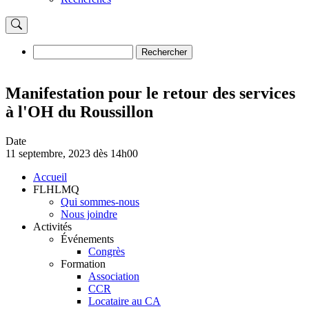
Rechercher
Rechercher
Manifestation pour le retour des services
à l'OH du Roussillon
Date
11 septembre, 2023 dès 14h00
Accueil
FLHLMQ
Navigation
Qui sommes-nous
principale
Nous joindre
Activités
Événements
Congrès
Formation
Association
CCR
Locataire au CA