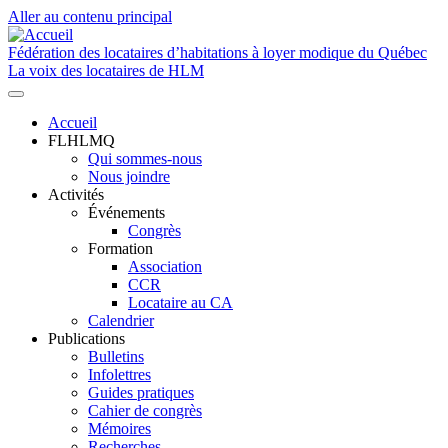
Aller au contenu principal
Fédération des locataires d’habitations à loyer modique du Québec
La voix des locataires de HLM
Accueil
FLHLMQ
Navigation
Qui sommes-nous
principale
Nous joindre
Activités
Événements
Congrès
Formation
Association
CCR
Locataire au CA
Calendrier
Publications
Bulletins
Infolettres
Guides pratiques
Cahier de congrès
Mémoires
Recherches