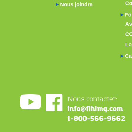
Co
Nous joindre
Fo
As
C
Lo
Ca
Nous contacter:
info@flhlmq.com
1-800-566-9662