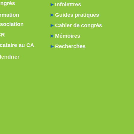
ngrès
Infolettres
rmation
Guides pratiques
sociation
Cahier de congrès
CR
Mémoires
cataire au CA
Recherches
lendrier