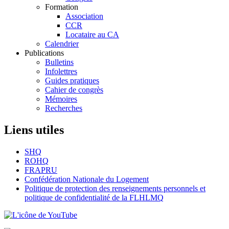
Formation
Association
CCR
Locataire au CA
Calendrier
Publications
Bulletins
Infolettres
Guides pratiques
Cahier de congrès
Mémoires
Recherches
Liens utiles
SHQ
ROHQ
FRAPRU
Confédération Nationale du Logement
Politique de protection des renseignements personnels et
politique de confidentialité de la FLHLMQ