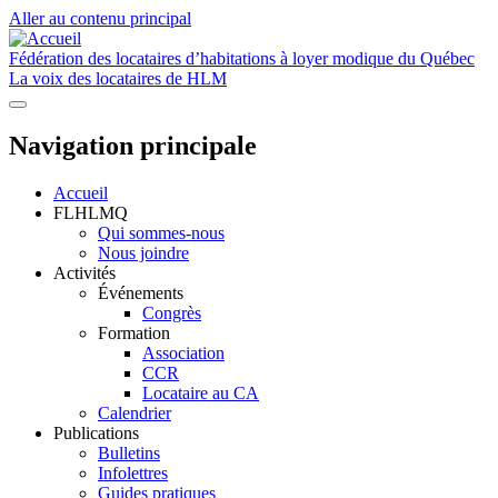
Aller au contenu principal
Fédération des locataires d’habitations à loyer modique du Québec
La voix des locataires de HLM
Navigation principale
Accueil
FLHLMQ
Qui sommes-nous
Nous joindre
Activités
Événements
Congrès
Formation
Association
CCR
Locataire au CA
Calendrier
Publications
Bulletins
Infolettres
Guides pratiques