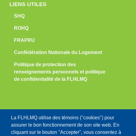
LIENS UTILES
SHQ
ROHQ
FRAPRU
Confédération Nationale du Logement
Politique de protection des
renseignements personnels et politique
de confidentialité de la FLHLMQ
Nous contacter:
La FLHLMQ utilise des témoins ("cookies") pour
assurer le bon fonctionnement de son site web. En
info@flhlmq.com
cliquant sur le bouton "Accepter", vous consentez à