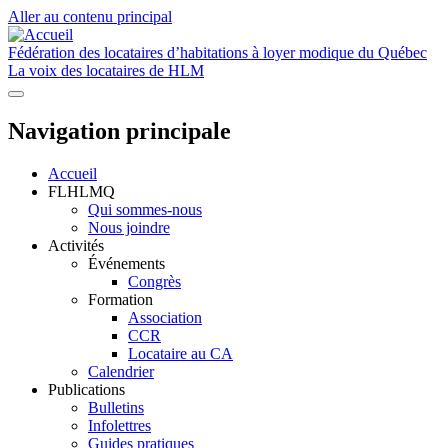
Aller au contenu principal
Fédération des locataires d’habitations à loyer modique du Québec
La voix des locataires de HLM
Navigation principale
Accueil
FLHLMQ
Qui sommes-nous
Nous joindre
Activités
Événements
Congrès
Formation
Association
CCR
Locataire au CA
Calendrier
Publications
Bulletins
Infolettres
Guides pratiques