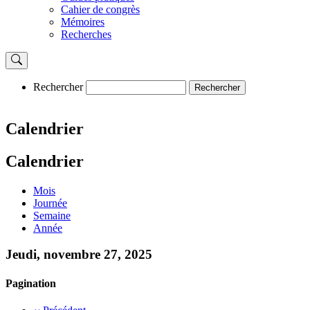
Cahier de congrès
Mémoires
Recherches
Rechercher
Rechercher
Calendrier
Calendrier
Mois
Journée
Semaine
Année
Jeudi, novembre 27, 2025
Pagination