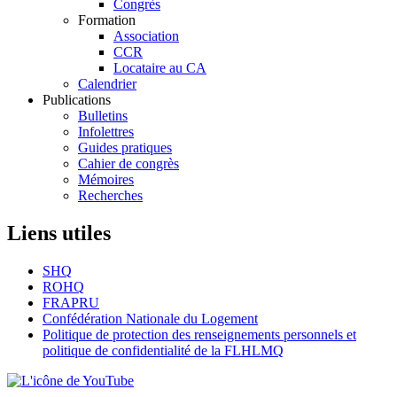
Congrès
Formation
Association
CCR
Locataire au CA
Calendrier
Publications
Bulletins
Infolettres
Guides pratiques
Cahier de congrès
Mémoires
Recherches
Liens utiles
SHQ
ROHQ
FRAPRU
Confédération Nationale du Logement
Politique de protection des renseignements personnels et
politique de confidentialité de la FLHLMQ