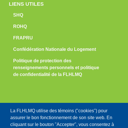
LIENS UTILES
SHQ
ROHQ
FRAPRU
Confédération Nationale du Logement
Politique de protection des
renseignements personnels et politique
de confidentialité de la FLHLMQ
Nous contacter:
La FLHLMQ utilise des témoins ("cookies") pour
assurer le bon fonctionnement de son site web. En
info@flhlmq.com
cliquant sur le bouton "Accepter", vous consentez à