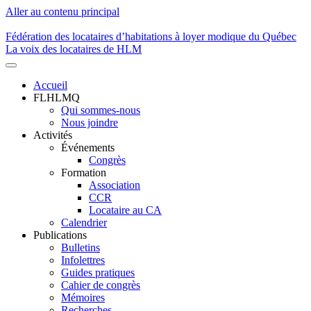
Aller au contenu principal
Fédération des locataires d’habitations à loyer modique du Québec
La voix des locataires de HLM
Accueil
FLHLMQ
Navigation
Qui sommes-nous
principale
Nous joindre
Activités
Événements
Congrès
Formation
Association
CCR
Locataire au CA
Calendrier
Publications
Bulletins
Infolettres
Guides pratiques
Cahier de congrès
Mémoires
Recherches