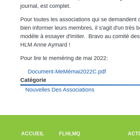
journal, est complet.
Pour toutes les associations qui se demanden
bien informer leurs membres, il s'agit d'un très 
modèle à essayer d'imiter. Bravo au comité des 
HLM Anne Aymard !
Pour lire le meméring de mai 2022:
Document
Document-MeMémai2022C.pdf
Catégorie
Nouvelles Des Associations
NAVIGATION PRINCIPALE
ACCUEIL
FLHLMQ
ACTI