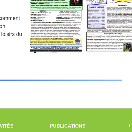
t comment
bon
loisirs du
VITÉS
PUBLICATIONS