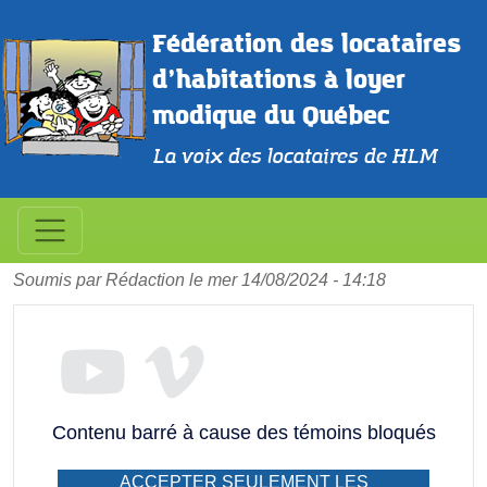
Aller au contenu principal
Fédération des locataires 
d’habitations à loyer 
modique du Québec
La voix des locataires de HLM
Comment compléter votre
demande ID2EM ?
Soumis par
Rédaction
le
mer 14/08/2024 - 14:18
Contenu barré à cause des témoins bloqués
ACCEPTER SEULEMENT LES