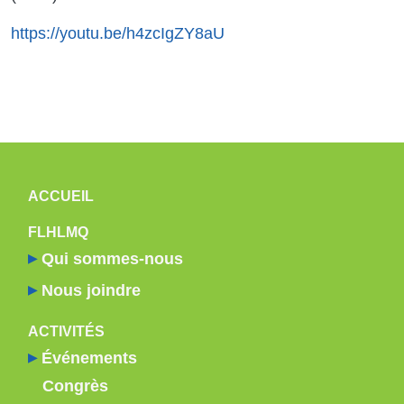
https://youtu.be/h4zcIgZY8aU
NAVIGATION PRINCIPALE
ACCUEIL
FLHLMQ
Qui sommes-nous
Nous joindre
ACTIVITÉS
Événements
Congrès