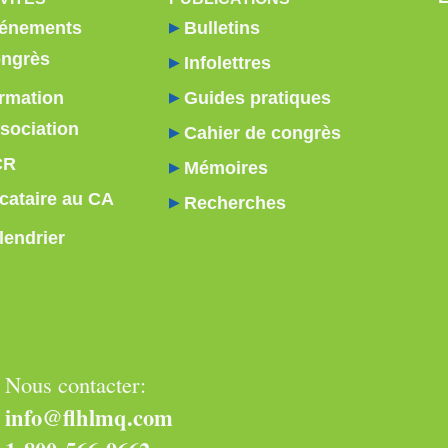
énements
Bulletins
ngrès
Infolettres
rmation
Guides pratiques
sociation
Cahier de congrès
CR
Mémoires
cataire au CA
Recherches
lendrier
Nous contacter:
info@flhlmq.com