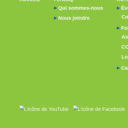
Qui sommes-nous
Év
Co
Nous joindre
Fo
As
C
Lo
Ca