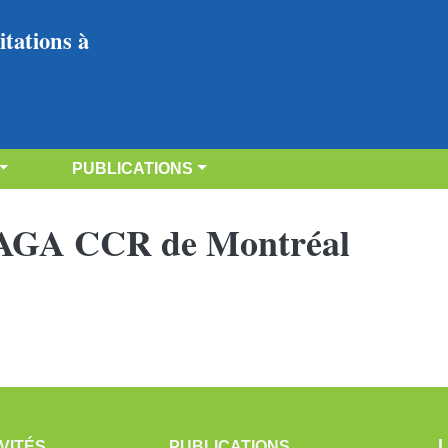
tations à 
PUBLICATIONS
e AGA CCR de Montréal
VITÉS
PUBLICATIONS