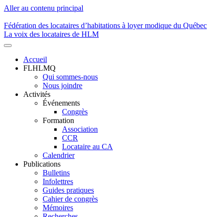
Aller au contenu principal
Fédération des locataires d’habitations à loyer modique du Québec
La voix des locataires de HLM
Accueil
FLHLMQ
Navigation
Qui sommes-nous
principale
Nous joindre
Activités
Événements
Congrès
Formation
Association
CCR
Locataire au CA
Calendrier
Publications
Bulletins
Infolettres
Guides pratiques
Cahier de congrès
Mémoires
Recherches