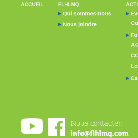
NAVIGATION PRINCIPALE
ACCUEIL
FLHLMQ
ACTI
Qui sommes-nous
Év
Co
Nous joindre
Fo
As
C
Lo
Ca
Nous contacter:
info@flhlmq.com