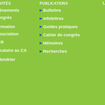
VITÉS
PUBLICATIONS
énements
Bulletins
ngrès
Infolettres
rmation
Guides pratiques
sociation
Cahier de congrès
CR
Mémoires
cataire au CA
Recherches
lendrier