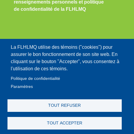
renseignements personnels et politique
de confidentialité de la FLHLMQ
Nous contacter:
La FLHLMQ utilise des témoins ("cookies") pour
assurer le bon fonctionnement de son site web. En
info@flhlmq.com
cliquant sur le bouton "Accepter", vous consentez à
1-800-566-9662
l'utilisation de ces témoins.
Politique de confidentialité
Paramètres
MENU DU COMPTE DE L'UTILISATEUR
TOUT REFUSER
Se connecter
TOUT ACCEPTER